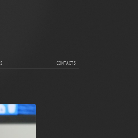
V
TS
CONTACTS