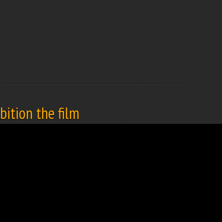
ition the film