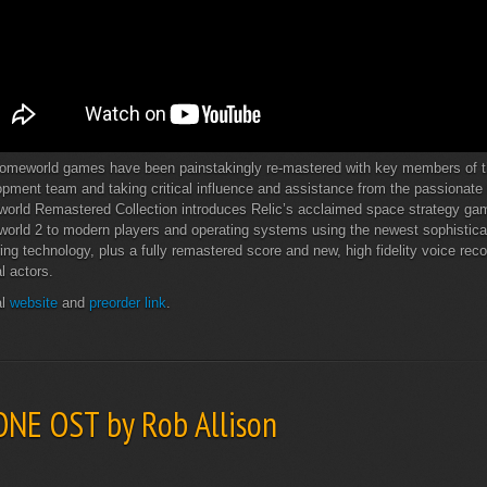
omeworld games have been painstakingly re-mastered with key members of th
pment team and taking critical influence and assistance from the passionat
orld Remastered Collection introduces Relic’s acclaimed space strategy g
orld 2 to modern players and operating systems using the newest sophistica
ing technology, plus a fully remastered score and new, high fidelity voice rec
al actors.
al
website
and
preorder link
.
ONE OST by Rob Allison