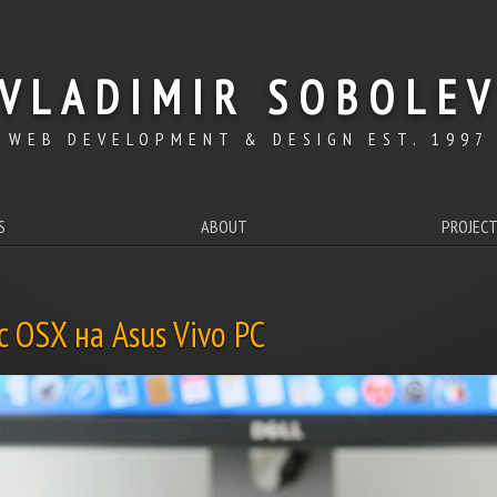
VLADIMIR SOBOLE
WEB DEVELOPMENT & DESIGN EST. 1997
S
ABOUT
PROJEC
 OSX на Asus Vivo PC