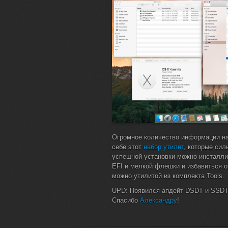
Огромное количество информации на
себе этот
набор утилит
, которые сил
успешной установки можно инсталлир
EFI и мелкой флешки и избавиться о
можно утилитой из комплекта Tools.
UPD: Появился апдейт DSDT и SSDT
Спасибо
Александру
!