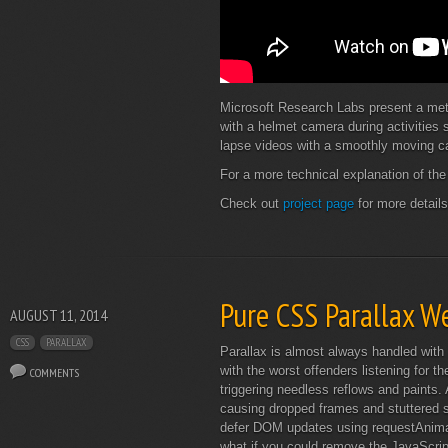
Microsoft Research Labs present a meth
with a helmet camera during activities 
lapse videos with a smoothly moving 
For a more technical explanation of t
Check out
project page
for more details
Pure CSS Parallax W
AUGUST 11, 2014
CSS
PARALLAX
Parallax is almost always handled with 
with the worst offenders listening for t
COMMENTS
triggering needless reflows and paints. 
causing dropped frames and stuttered sc
defer DOM updates using requestAnimat
what if you could remove the JavaScri