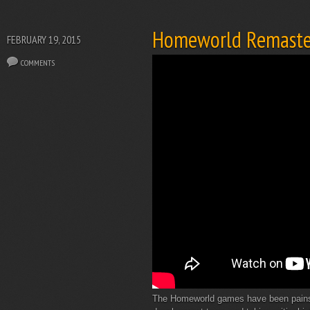
Homeworld Remaste
FEBRUARY 19, 2015
COMMENTS
The Homeworld games have been painsta