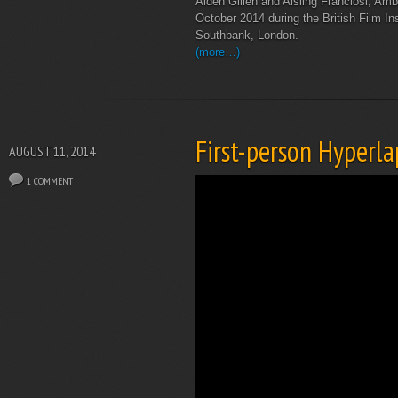
Aiden Gillen and Aisling Franciosi, Amb
October 2014 during the British Film Ins
Southbank, London.
(more…)
First-person Hyperla
AUGUST 11, 2014
1 COMMENT